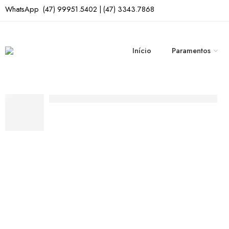
WhatsApp (47) 99951.5402 | (47) 3343.7868
Início
Paramentos