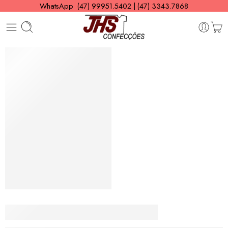
WhatsApp (47) 99951.5402 | (47) 3343.7868