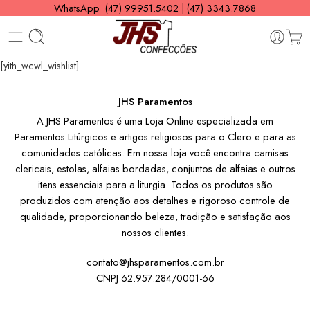
WhatsApp (47) 99951.5402 | (47) 3343.7868
[yith_wcwl_wishlist]
JHS Paramentos
A JHS Paramentos é uma Loja Online especializada em
Paramentos Litúrgicos e artigos religiosos para o Clero e para as
comunidades católicas. Em nossa loja você encontra camisas
clericais, estolas, alfaias bordadas, conjuntos de alfaias e outros
itens essenciais para a liturgia. Todos os produtos são
produzidos com atenção aos detalhes e rigoroso controle de
qualidade, proporcionando beleza, tradição e satisfação aos
nossos clientes.
contato@jhsparamentos.com.br
CNPJ 62.957.284/0001-66
Institucional