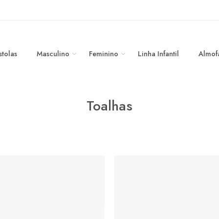
stolas
Masculino
Feminino
Linha Infantil
Almof
Toalhas