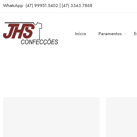
WhatsApp (47) 99951.5402 | (47) 3343.7868
Início
Paramentos
E