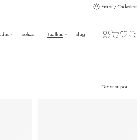
Entrar / Cadastrar
adas
Bolsas
Toalhas
Blog
Ordenar por
...