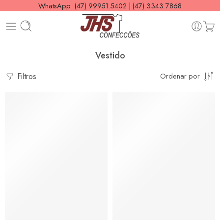
WhatsApp (47) 99951.5402 | (47) 3343.7868
Vestido
Filtros
Ordenar por