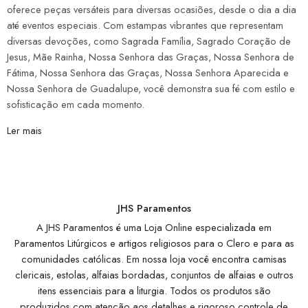
oferece peças versáteis para diversas ocasiões, desde o dia a dia
até eventos especiais. Com estampas vibrantes que representam
diversas devoções, como Sagrada Família, Sagrado Coração de
Jesus, Mãe Rainha, Nossa Senhora das Graças, Nossa Senhora de
Fátima, Nossa Senhora das Graças, Nossa Senhora Aparecida e
Nossa Senhora de Guadalupe, você demonstra sua fé com estilo e
sofisticação em cada momento.
Ler mais
JHS Paramentos
A JHS Paramentos é uma Loja Online especializada em
Paramentos Litúrgicos e artigos religiosos para o Clero e para as
comunidades católicas. Em nossa loja você encontra camisas
clericais, estolas, alfaias bordadas, conjuntos de alfaias e outros
itens essenciais para a liturgia. Todos os produtos são
produzidos com atenção aos detalhes e rigoroso controle de