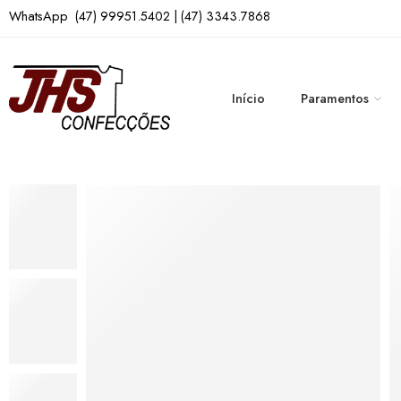
WhatsApp (47) 99951.5402 | (47) 3343.7868
Início
Paramentos