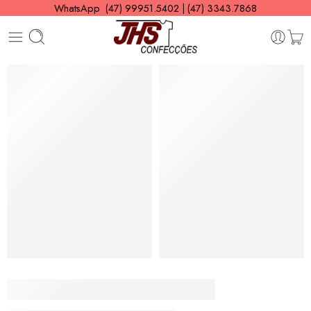
WhatsApp (47) 99951.5402 | (47) 3343.7868