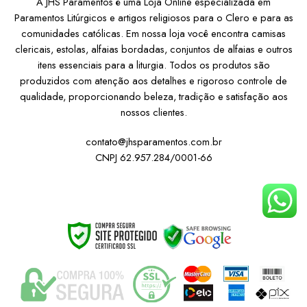
A JHS Paramentos é uma Loja Online especializada em
Paramentos Litúrgicos e artigos religiosos para o Clero e para as
comunidades católicas. Em nossa loja você encontra camisas
clericais, estolas, alfaias bordadas, conjuntos de alfaias e outros
itens essenciais para a liturgia. Todos os produtos são
produzidos com atenção aos detalhes e rigoroso controle de
qualidade, proporcionando beleza, tradição e satisfação aos
nossos clientes.
contato@jhsparamentos.com.br
CNPJ 62.957.284/0001-66
Institucional
Atendimento