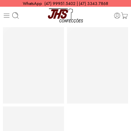
WhatsApp (47) 99951.5402 | (47) 3343.7868