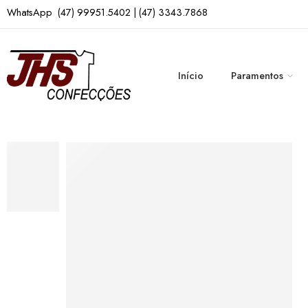
WhatsApp (47) 99951.5402 | (47) 3343.7868
Início
Paramentos