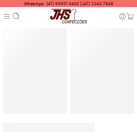
WhatsApp (47) 99951.5402 | (47) 3343.7868