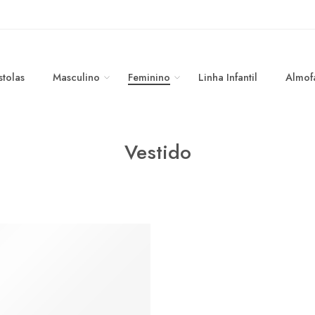
stolas
Masculino
Feminino
Linha Infantil
Almof
Vestido