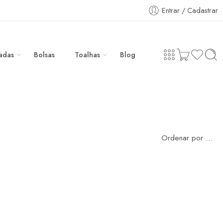
Entrar / Cadastrar
adas
Bolsas
Toalhas
Blog
Ordenar por
...