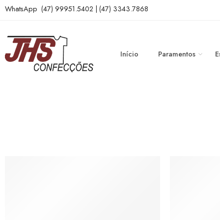
WhatsApp (47) 99951.5402 | (47) 3343.7868
Início
Paramentos
E