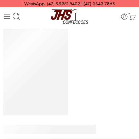
WhatsApp (47) 99951.5402 | (47) 3343.7868