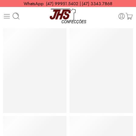
WhatsApp (47) 99951.5402 | (47) 3343.7868