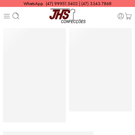
WhatsApp (47) 99951.5402 | (47) 3343.7868