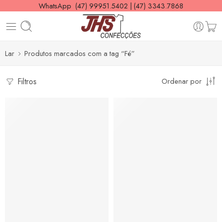
WhatsApp (47) 99951.5402 | (47) 3343.7868
Lar
Produtos marcados com a tag “Fé”
Filtros
Ordenar por