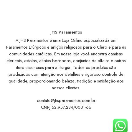
JHS Paramentos
A JHS Paramentos é uma Loja Online especializada em
Paramentos Litúrgicos e artigos religiosos para o Clero e para as
comunidades católicas. Em nossa loja você encontra camisas
clericais, estolas, alfaias bordadas, conjuntos de alfaias e outros
itens essenciais para a liturgia. Todos os produtos são
produzidos com atenção aos detalhes e rigoroso controle de
qualidade, proporcionando beleza, tradição e satisfação aos
nossos clientes.
contato@jhsparamentos.com.br
CNPJ 62.957.284/0001-66
Institucional
Atendimento