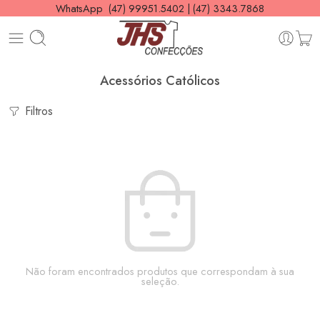
WhatsApp (47) 99951.5402 | (47) 3343.7868
Acessórios Católicos
Filtros
Não foram encontrados produtos que correspondam à sua
seleção.